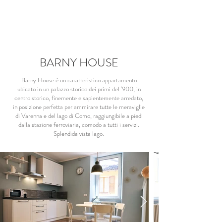
BARNY HOUSE
Barny House è un caratteristico appartamento
ubicato in un palazzo storico dei primi del ‘900, in
centro storico, finemente e sapientemente arredato,
in posizione perfetta per ammirare tutte le meraviglie
di Varenna e del lago di Como, raggiungibile a piedi
dalla stazione ferroviaria, comodo a tutti i servizi.
Splendida vista lago.