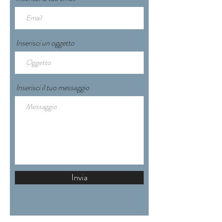
Inserisci un oggetto
Inserisci il tuo messaggio
Invia