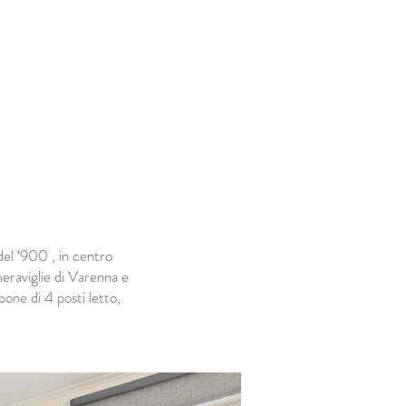
I
CONTATTI
el ‘900 , in centro
eraviglie di Varenna e
spone di 4 posti letto,